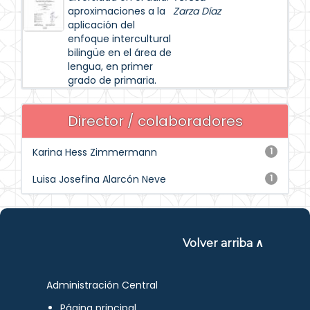
aproximaciones a la
Zarza Díaz
aplicación del
enfoque intercultural
bilingüe en el área de
lengua, en primer
grado de primaria.
Director / colaboradores
Karina Hess Zimmermann
1
Luisa Josefina Alarcón Neve
1
Volver arriba ∧
Administración Central
Página principal