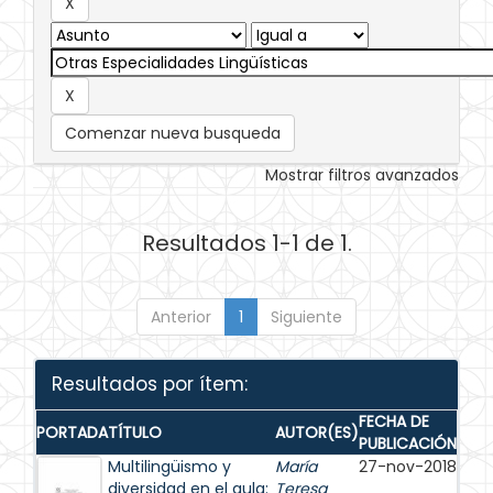
Comenzar nueva busqueda
Mostrar filtros avanzados
Resultados 1-1 de 1.
Anterior
1
Siguiente
Resultados por ítem:
FECHA DE
PORTADA
TÍTULO
AUTOR(ES)
PUBLICACIÓN
Multilingüismo y
María
27-nov-2018
diversidad en el aula:
Teresa