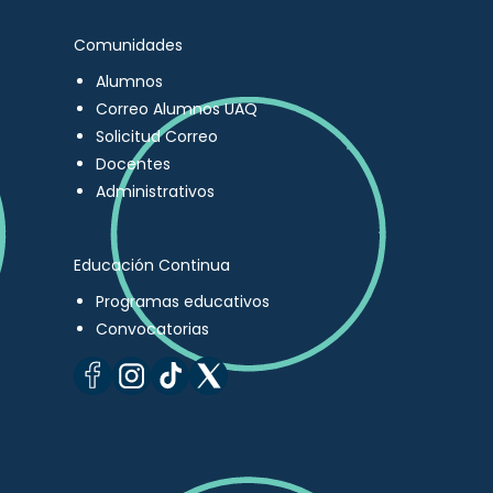
Comunidades
Alumnos
Correo Alumnos UAQ
Solicitud Correo
Docentes
Administrativos
Educación Continua
Programas educativos
Convocatorias