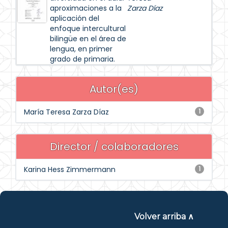
aproximaciones a la
Zarza Díaz
aplicación del
enfoque intercultural
bilingüe en el área de
lengua, en primer
grado de primaria.
Autor(es)
María Teresa Zarza Díaz
1
Director / colaboradores
Karina Hess Zimmermann
1
Volver arriba ∧