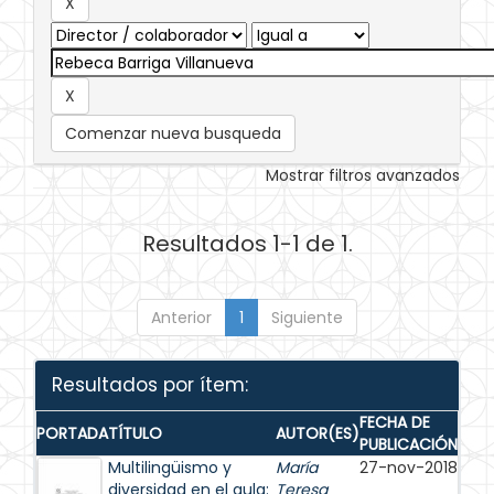
Comenzar nueva busqueda
Mostrar filtros avanzados
Resultados 1-1 de 1.
Anterior
1
Siguiente
Resultados por ítem:
FECHA DE
PORTADA
TÍTULO
AUTOR(ES)
PUBLICACIÓN
Multilingüismo y
María
27-nov-2018
diversidad en el aula:
Teresa