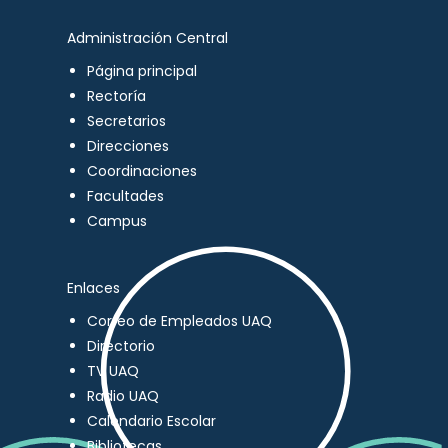
Administración Central
Página principal
Rectoría
Secretarios
Direcciones
Coordinaciones
Facultades
Campus
Enlaces
Correo de Empleados UAQ
Directorio
TV UAQ
Radio UAQ
Calendario Escolar
Bibliotecas