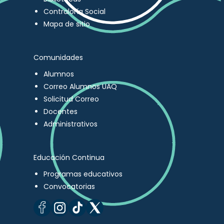
Contraloría Social
Mapa de sitio
Comunidades
Alumnos
Correo Alumnos UAQ
Solicitud Correo
Docentes
Administrativos
Educación Continua
Programas educativos
Convocatorias