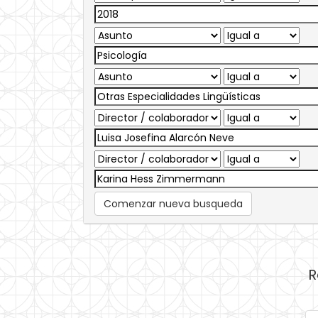
Comenzar nueva busqueda
R