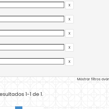
Mostrar filtros av
esultados 1-1 de 1.