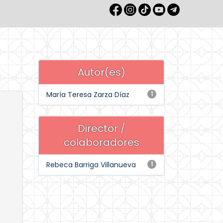
Autor(es)
María Teresa Zarza Díaz
1
Director /
colaboradores
Rebeca Barriga Villanueva
1