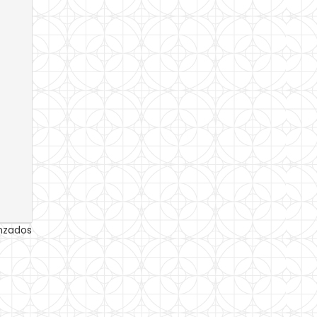
anzados