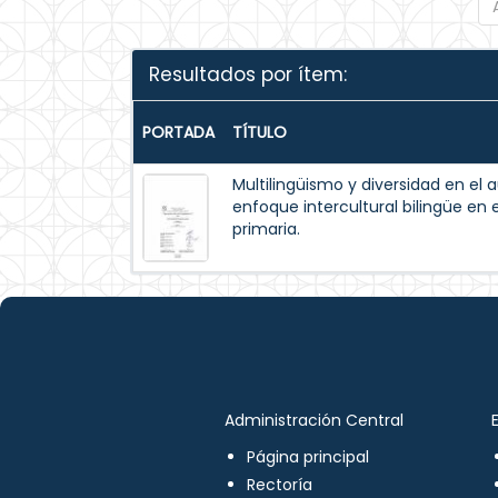
Resultados por ítem:
PORTADA
TÍTULO
Multilingüismo y diversidad en el 
enfoque intercultural bilingüe en 
primaria.
Administración Central
Página principal
Rectoría