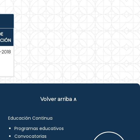
DE
ACIÓN
-2018
Volver arriba ∧
Educación Continua
Programas educativos
Convocatorias