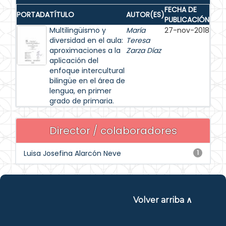
FECHA DE
PORTADA
TÍTULO
AUTOR(ES)
PUBLICACIÓN
Multilingüismo y
María
27-nov-2018
diversidad en el aula:
Teresa
aproximaciones a la
Zarza Díaz
aplicación del
enfoque intercultural
bilingüe en el área de
lengua, en primer
grado de primaria.
Director / colaboradores
Luisa Josefina Alarcón Neve
1
Volver arriba ∧