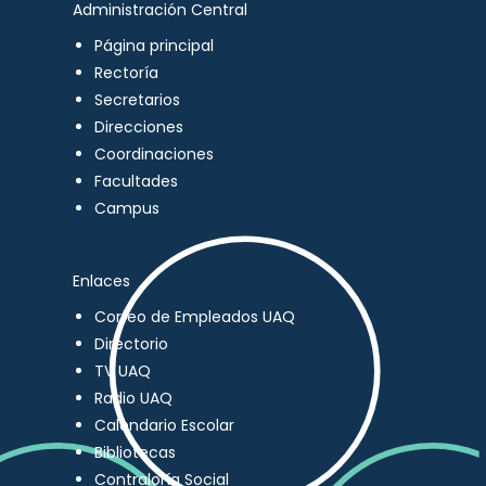
Administración Central
Página principal
Rectoría
Secretarios
Direcciones
Coordinaciones
Facultades
Campus
Enlaces
Correo de Empleados UAQ
Directorio
TV UAQ
Radio UAQ
Calendario Escolar
Bibliotecas
Contraloría Social