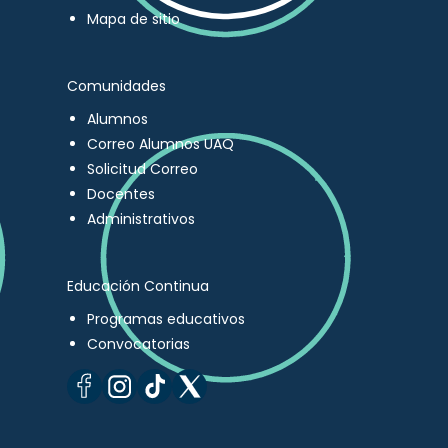
Mapa de sitio
Comunidades
Alumnos
Correo Alumnos UAQ
Solicitud Correo
Docentes
Administrativos
Educación Continua
Programas educativos
Convocatorias