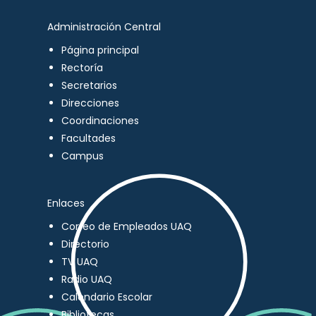
Administración Central
Página principal
Rectoría
Secretarios
Direcciones
Coordinaciones
Facultades
Campus
Enlaces
Correo de Empleados UAQ
Directorio
TV UAQ
Radio UAQ
Calendario Escolar
Bibliotecas