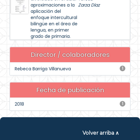
aproximaciones a la
Zarza Díaz
aplicación del
enfoque intercultural
bilingüe en el área de
lengua, en primer
grado de primaria.
Director / colaboradores
Rebeca Barriga Villanueva
1
Fecha de publicación
2018
1
Volver arriba ∧