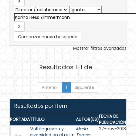
Comenzar nueva busqueda
Mostrar filtros avanzados
Resultados 1-1 de 1.
Anterior
1
Siguiente
Resultados por ítem:
FECHA DE
PORTADA
TÍTULO
AUTOR(ES)
PUBLICACIÓN
Multilingüismo y
María
27-nov-2018
diversidad en el aula:
Teresa