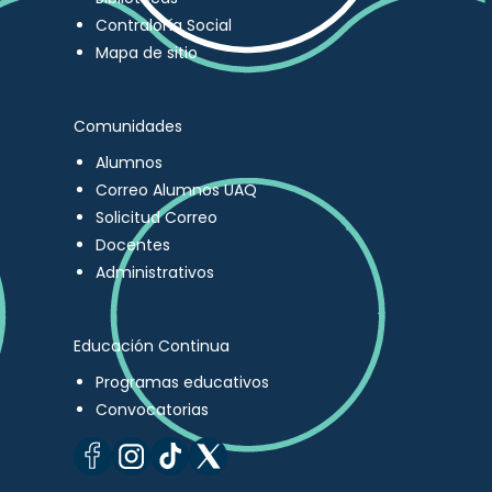
Contraloría Social
Mapa de sitio
Comunidades
Alumnos
Correo Alumnos UAQ
Solicitud Correo
Docentes
Administrativos
Educación Continua
Programas educativos
Convocatorias