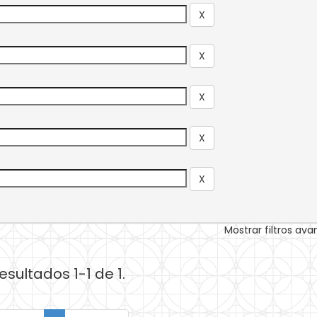
Mostrar filtros av
esultados 1-1 de 1.