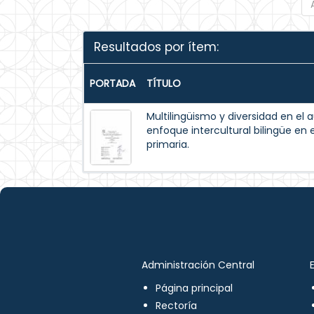
Resultados por ítem:
PORTADA
TÍTULO
Multilingüismo y diversidad en el 
enfoque intercultural bilingüe en 
primaria.
Administración Central
Página principal
Rectoría