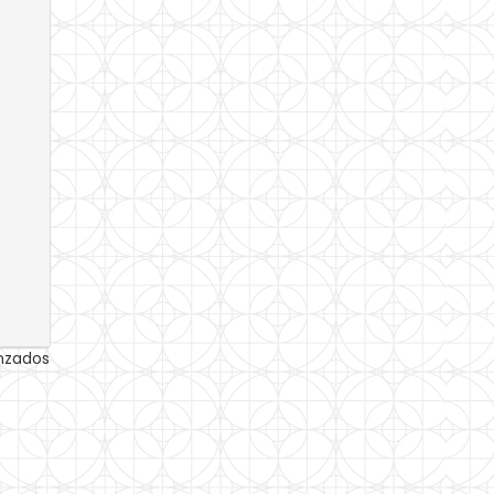
anzados