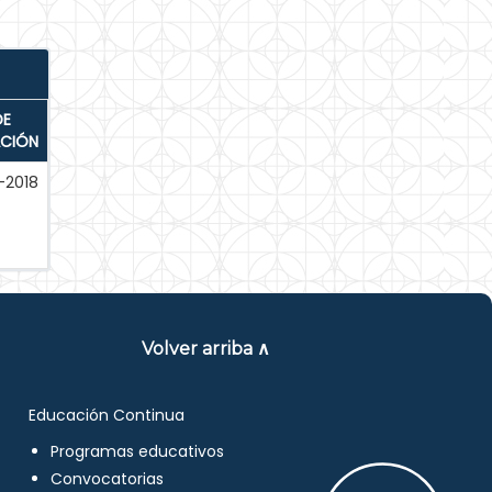
DE
ACIÓN
-2018
Volver arriba ∧
Educación Continua
Programas educativos
Convocatorias