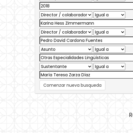
Comenzar nueva busqueda
R