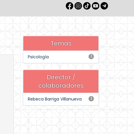
Temas
Psicología
1
Director /
colaboradores
Rebeca Barriga Villanueva
1