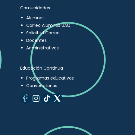
Comunidades
Alumnos
Correo Alumnos UAQ
Solicitud Correo
Docentes
Administrativos
Educación Continua
Programas educativos
Convocatorias