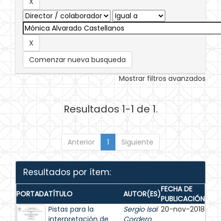
Comenzar nueva busqueda
Mostrar filtros avanzados
Resultados 1-1 de 1.
Anterior
1
Siguiente
Resultados por ítem:
FECHA DE
PORTADA
TÍTULO
AUTOR(ES)
PUBLICACIÓN
Pistas para la
Sergio Isaí
20-nov-2018
interpretación de
Cordero