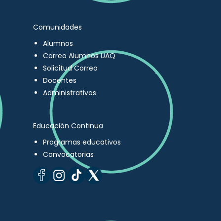
Comunidades
Alumnos
Correo Alumnos UAQ
Solicitud Correo
Docentes
Administrativos
Educación Continua
Programas educativos
Convocatorias