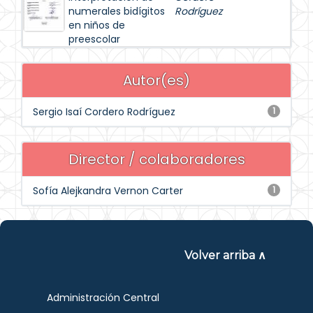
numerales bidígitos
Rodríguez
en niños de
preescolar
Autor(es)
Sergio Isaí Cordero Rodríguez
1
Director / colaboradores
Sofía Alejkandra Vernon Carter
1
Volver arriba ∧
Administración Central