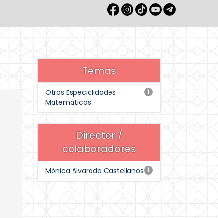
Temas
Otras Especialidades
1
Matemáticas
Director /
colaboradores
Mónica Alvarado Castellanos
1