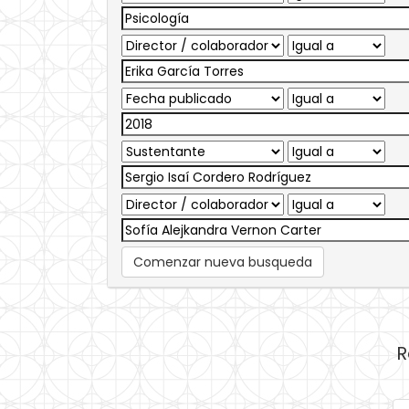
Comenzar nueva busqueda
R