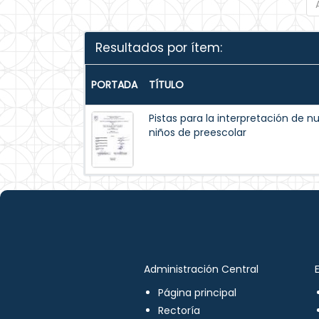
Resultados por ítem:
PORTADA
TÍTULO
Pistas para la interpretación de n
niños de preescolar
Administración Central
Página principal
Rectoría