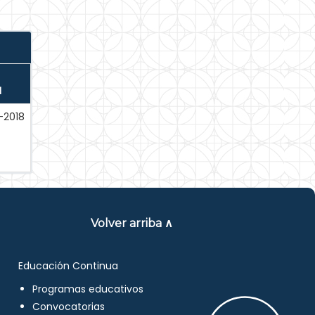
N
-2018
Volver arriba ∧
Educación Continua
Programas educativos
Convocatorias