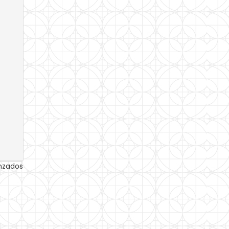
anzados