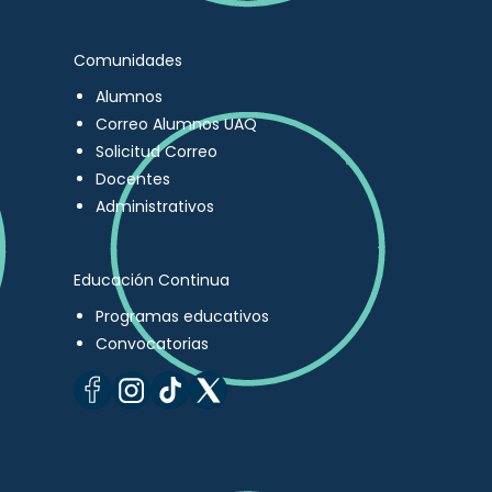
Comunidades
Alumnos
Correo Alumnos UAQ
Solicitud Correo
Docentes
Administrativos
Educación Continua
Programas educativos
Convocatorias