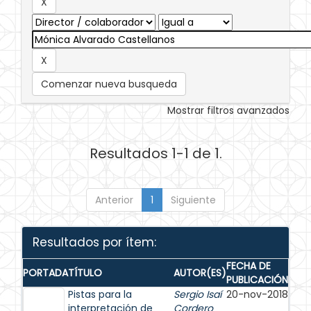
Comenzar nueva busqueda
Mostrar filtros avanzados
Resultados 1-1 de 1.
Anterior
1
Siguiente
Resultados por ítem:
FECHA DE
PORTADA
TÍTULO
AUTOR(ES)
PUBLICACIÓN
Pistas para la
Sergio Isaí
20-nov-2018
interpretación de
Cordero