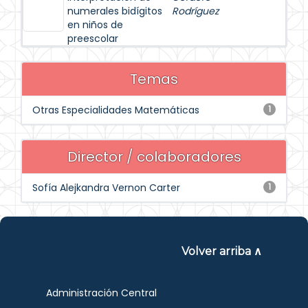
numerales bidígitos
Rodríguez
en niños de
preescolar
Temas
Otras Especialidades Matemáticas
1
Director / colaboradores
Sofía Alejkandra Vernon Carter
1
Volver arriba ∧
Administración Central