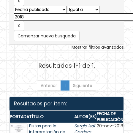
Comenzar nueva busqueda
Mostrar filtros avanzados
Resultados 1-1 de 1.
Anterior
1
Siguiente
Resultados por ítem:
FECHA DE
PORTADA
TÍTULO
AUTOR(ES)
PUBLICACIÓN
Pistas para la
Sergio Isaí
20-nov-2018
interpretación de
Cordero