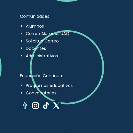
Comunidades
Alumnos
Correo Alumnos UAQ
Solicitud Correo
Docentes
Administrativos
Educación Continua
Programas educativos
Convocatorias