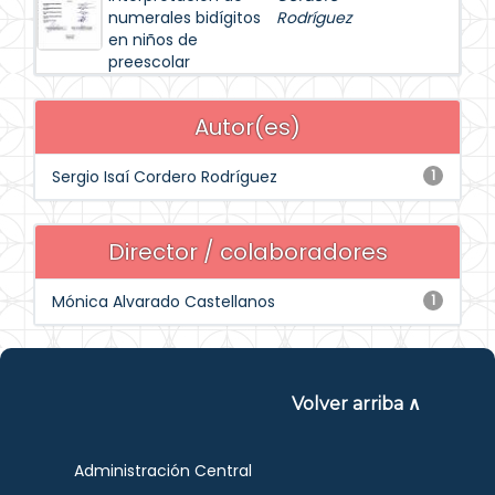
numerales bidígitos
Rodríguez
en niños de
preescolar
Autor(es)
Sergio Isaí Cordero Rodríguez
1
Director / colaboradores
Mónica Alvarado Castellanos
1
Volver arriba ∧
Administración Central