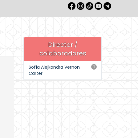
Director /
colaboradores
Sofía Alejkandra Vernon
1
Carter