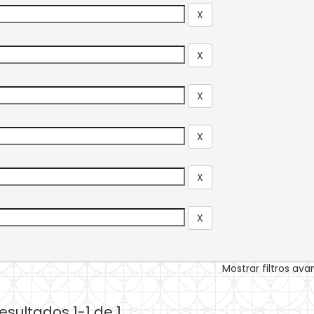
Mostrar filtros av
esultados 1-1 de 1.