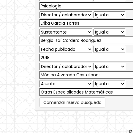
Comenzar nueva busqueda
R