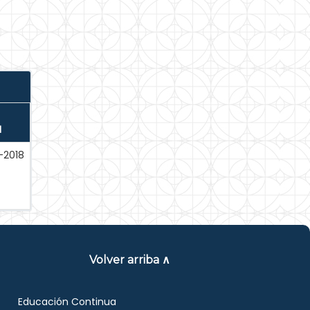
N
-2018
Volver arriba ∧
Educación Continua