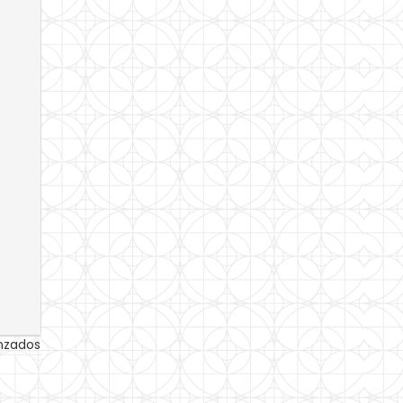
anzados