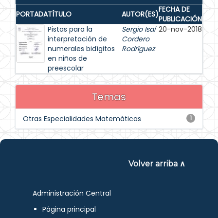
FECHA DE
PORTADA
TÍTULO
AUTOR(ES)
PUBLICACIÓN
Pistas para la
Sergio Isaí
20-nov-2018
interpretación de
Cordero
numerales bidígitos
Rodríguez
en niños de
preescolar
Temas
Otras Especialidades Matemáticas
1
Volver arriba ∧
Administración Central
Página principal