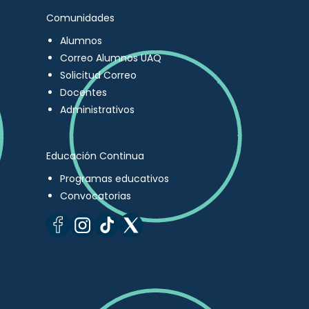
Comunidades
Alumnos
Correo Alumnos UAQ
Solicitud Correo
Docentes
Administrativos
Educación Continua
Programas educativos
Convocatorias