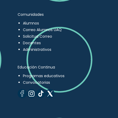
Comunidades
Alumnos
Correo Alumnos UAQ
Solicitud Correo
Docentes
Administrativos
Educación Continua
Programas educativos
Convocatorias