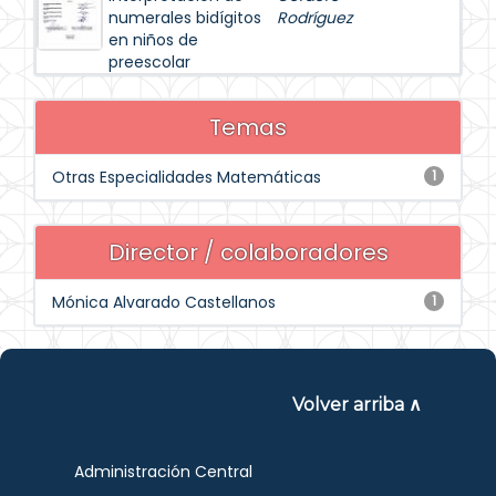
numerales bidígitos
Rodríguez
en niños de
preescolar
Temas
Otras Especialidades Matemáticas
1
Director / colaboradores
Mónica Alvarado Castellanos
1
Volver arriba ∧
Administración Central