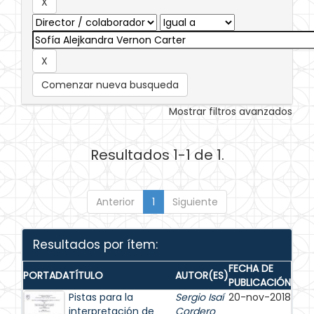
Comenzar nueva busqueda
Mostrar filtros avanzados
Resultados 1-1 de 1.
Anterior
1
Siguiente
Resultados por ítem:
FECHA DE
PORTADA
TÍTULO
AUTOR(ES)
PUBLICACIÓN
Pistas para la
Sergio Isaí
20-nov-2018
interpretación de
Cordero