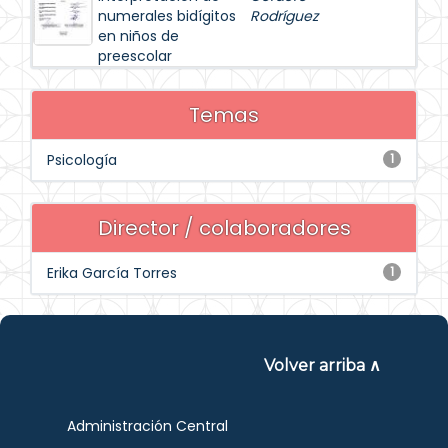
numerales bidígitos
Rodríguez
en niños de
preescolar
Temas
Psicología
1
Director / colaboradores
Erika García Torres
1
Volver arriba ∧
Administración Central