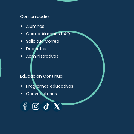
Comunidades
Alumnos
Correo Alumnos UAQ
Solicitud Correo
Docentes
Administrativos
Educación Continua
Programas educativos
Convocatorias