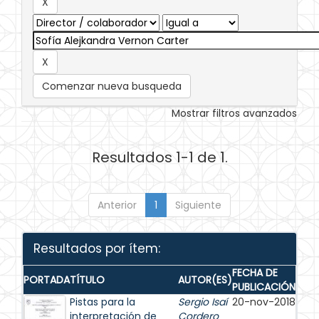
Comenzar nueva busqueda
Mostrar filtros avanzados
Resultados 1-1 de 1.
Anterior
1
Siguiente
Resultados por ítem:
FECHA DE
PORTADA
TÍTULO
AUTOR(ES)
PUBLICACIÓN
Pistas para la
Sergio Isaí
20-nov-2018
interpretación de
Cordero