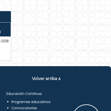
N
-2018
Volver arriba ∧
Educación Continua
Programas educativos
Convocatorias