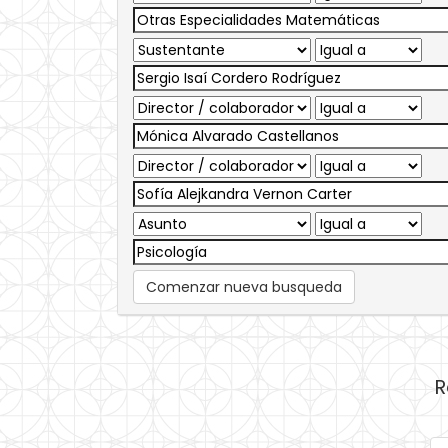
Comenzar nueva busqueda
R