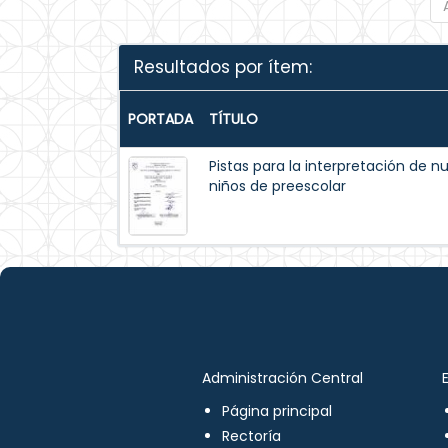
Resultados por ítem:
PORTADA
TÍTULO
Pistas para la interpretación de n
niños de preescolar
Administración Central
Página principal
Rectoría