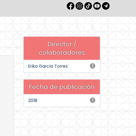
Director /
colaboradores
Erika García Torres
1
Fecha de publicación
2018
1