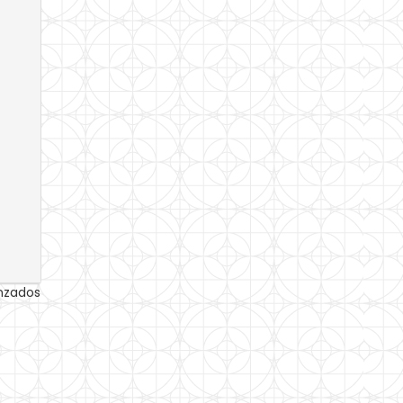
anzados