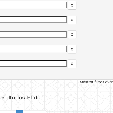
Mostrar filtros av
esultados 1-1 de 1.