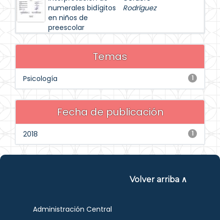
numerales bidígitos
Rodríguez
en niños de
preescolar
Temas
Psicología
1
Fecha de publicación
2018
1
Volver arriba ∧
Administración Central