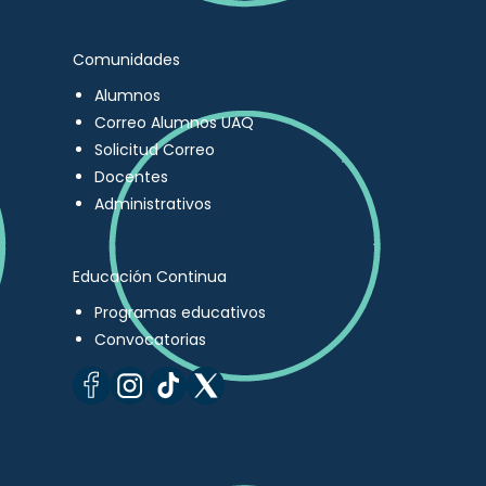
Comunidades
Alumnos
Correo Alumnos UAQ
Solicitud Correo
Docentes
Administrativos
Educación Continua
Programas educativos
Convocatorias