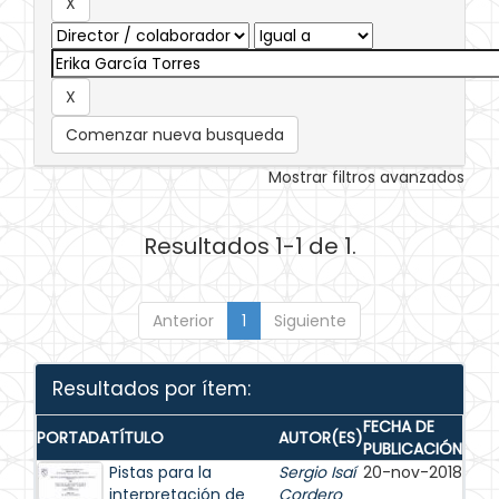
Comenzar nueva busqueda
Mostrar filtros avanzados
Resultados 1-1 de 1.
Anterior
1
Siguiente
Resultados por ítem:
FECHA DE
PORTADA
TÍTULO
AUTOR(ES)
PUBLICACIÓN
Pistas para la
Sergio Isaí
20-nov-2018
interpretación de
Cordero