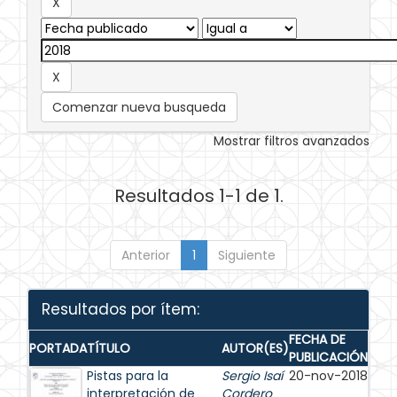
Comenzar nueva busqueda
Mostrar filtros avanzados
Resultados 1-1 de 1.
Anterior
1
Siguiente
Resultados por ítem:
FECHA DE
PORTADA
TÍTULO
AUTOR(ES)
PUBLICACIÓN
Pistas para la
Sergio Isaí
20-nov-2018
interpretación de
Cordero