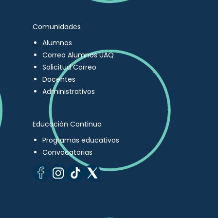
Comunidades
Alumnos
Correo Alumnos UAQ
Solicitud Correo
Docentes
Administrativos
Educación Continua
Programas educativos
Convocatorias