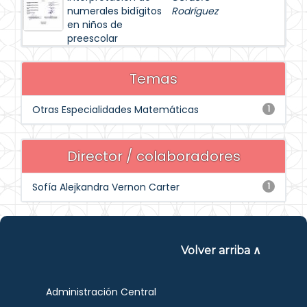
numerales bidígitos
Rodríguez
en niños de
preescolar
Temas
Otras Especialidades Matemáticas
1
Director / colaboradores
Sofía Alejkandra Vernon Carter
1
Volver arriba ∧
Administración Central