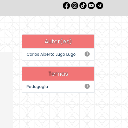
Autor(es)
Carlos Alberto Lugo Lugo
1
Temas
Pedagogía
1