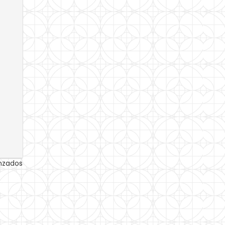
anzados