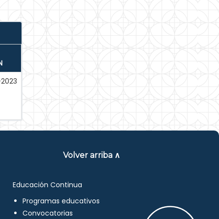
N
-2023
Volver arriba ∧
Educación Continua
Programas educativos
Convocatorias