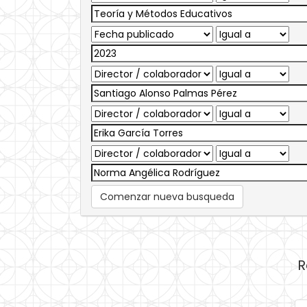
Comenzar nueva busqueda
R