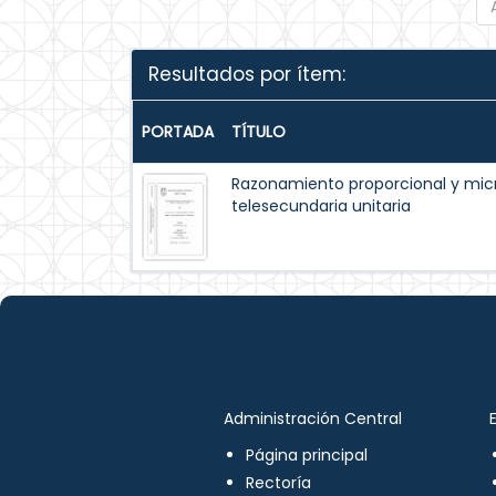
Resultados por ítem:
PORTADA
TÍTULO
Razonamiento proporcional y mic
telesecundaria unitaria
Administración Central
Página principal
Rectoría