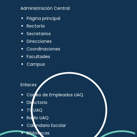
Administración Central
Página principal
Rectoría
Secretarios
Direcciones
Coordinaciones
Facultades
Campus
Enlaces
Correo de Empleados UAQ
Directorio
TV UAQ
Radio UAQ
Calendario Escolar
Bibliotecas