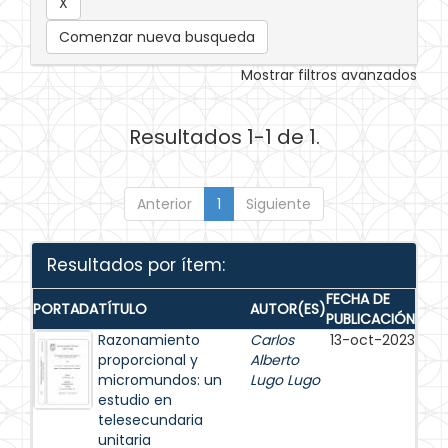
Comenzar nueva busqueda
Mostrar filtros avanzados
Resultados 1-1 de 1.
Anterior
1
Siguiente
Resultados por ítem:
FECHA DE
PORTADA
TÍTULO
AUTOR(ES)
PUBLICACIÓN
Razonamiento
Carlos
13-oct-2023
proporcional y
Alberto
micromundos: un
Lugo Lugo
estudio en
telesecundaria
unitaria