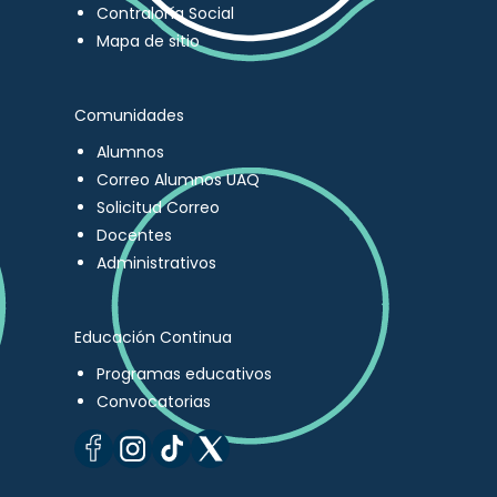
Contraloría Social
Mapa de sitio
Comunidades
Alumnos
Correo Alumnos UAQ
Solicitud Correo
Docentes
Administrativos
Educación Continua
Programas educativos
Convocatorias