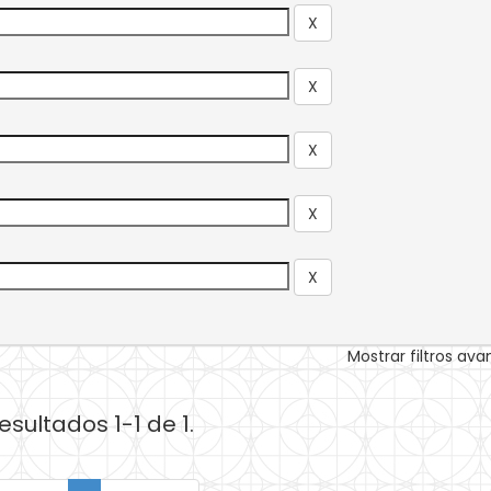
Mostrar filtros av
esultados 1-1 de 1.