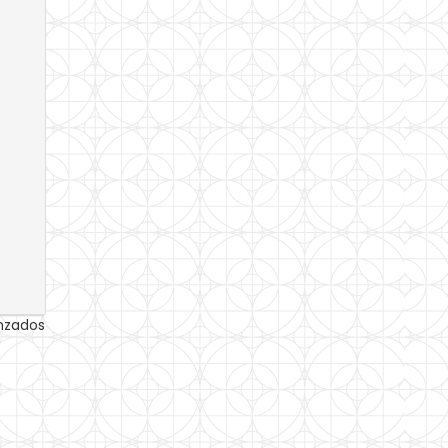
anzados