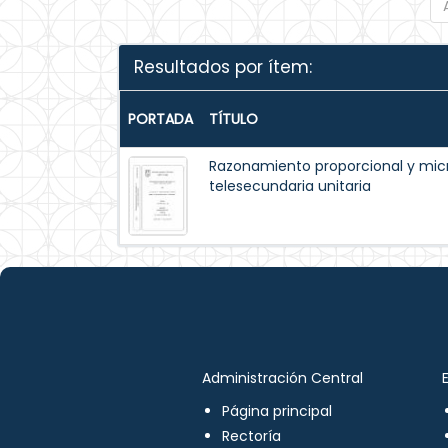
Resultados por ítem:
PORTADA
TÍTULO
Razonamiento proporcional y mic
telesecundaria unitaria
Administración Central
Página principal
Rectoría