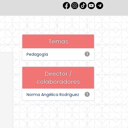
Temas
Pedagogía
1
Director /
colaboradores
Norma Angélica Rodríguez
1