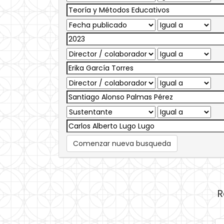
Comenzar nueva busqueda
R