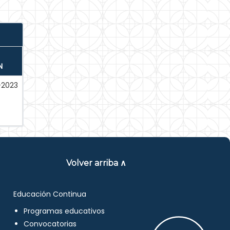
N
-2023
Volver arriba ∧
Educación Continua
Programas educativos
Convocatorias