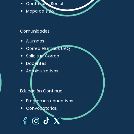
Contraloría Social
Mapa de sitio
Comunidades
Alumnos
Correo Alumnos UAQ
Solicitud Correo
Docentes
Administrativos
Educación Continua
Programas educativos
Convocatorias