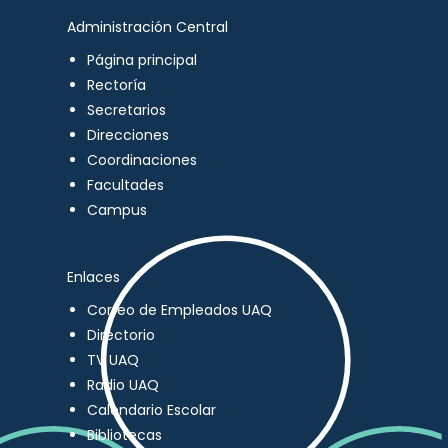
Administración Central
Página principal
Rectoría
Secretarios
Direcciones
Coordinaciones
Facultades
Campus
Enlaces
Correo de Empleados UAQ
Directorio
TV UAQ
Radio UAQ
Calendario Escolar
Bibliotecas