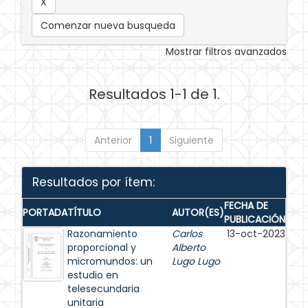
Comenzar nueva busqueda
Mostrar filtros avanzados
Resultados 1-1 de 1.
Anterior
1
Siguiente
Resultados por ítem:
FECHA DE
PORTADA
TÍTULO
AUTOR(ES)
PUBLICACIÓN
Razonamiento
Carlos
13-oct-2023
proporcional y
Alberto
micromundos: un
Lugo Lugo
estudio en
telesecundaria
unitaria