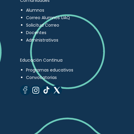
Comunidades
Alumnos
Correo Alumnos UAQ
Solicitud Correo
Docentes
Administrativos
Educación Continua
Programas educativos
Convocatorias