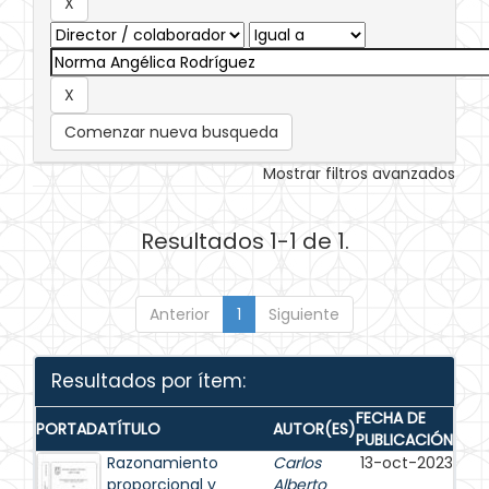
Comenzar nueva busqueda
Mostrar filtros avanzados
Resultados 1-1 de 1.
Anterior
1
Siguiente
Resultados por ítem:
FECHA DE
PORTADA
TÍTULO
AUTOR(ES)
PUBLICACIÓN
Razonamiento
Carlos
13-oct-2023
proporcional y
Alberto