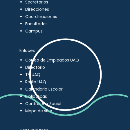
Secretarios
Direcciones
Coordinaciones
Facultades
Campus
Enlaces
Correo de Empleados UAQ
Directorio
TV UAQ
Radio UAQ
Calendario Escolar
Bibliotecas
Contraloría Social
Mapa de sitio