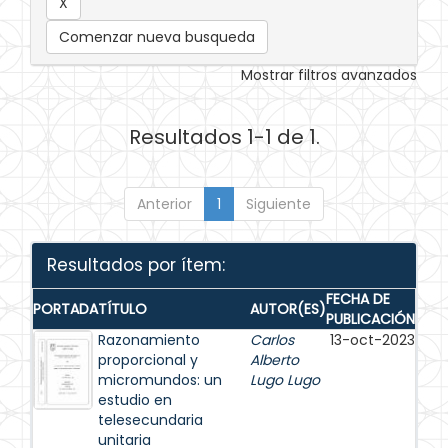
Comenzar nueva busqueda
Mostrar filtros avanzados
Resultados 1-1 de 1.
Anterior
1
Siguiente
Resultados por ítem:
FECHA DE
PORTADA
TÍTULO
AUTOR(ES)
PUBLICACIÓN
Razonamiento
Carlos
13-oct-2023
proporcional y
Alberto
micromundos: un
Lugo Lugo
estudio en
telesecundaria
unitaria