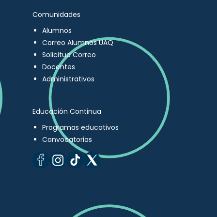
Comunidades
Alumnos
Correo Alumnos UAQ
Solicitud Correo
Docentes
Administrativos
Educación Continua
Programas educativos
Convocatorias