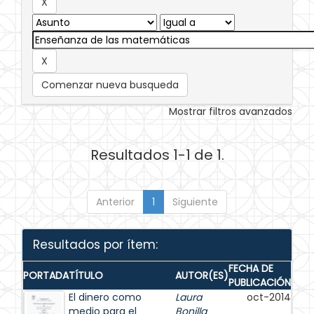
Comenzar nueva busqueda
Mostrar filtros avanzados
Resultados 1-1 de 1.
Anterior
1
Siguiente
Resultados por ítem:
FECHA DE
PORTADA
TÍTULO
AUTOR(ES)
PUBLICACIÓN
El dinero como
Laura
oct-2014
medio para el
Bonilla