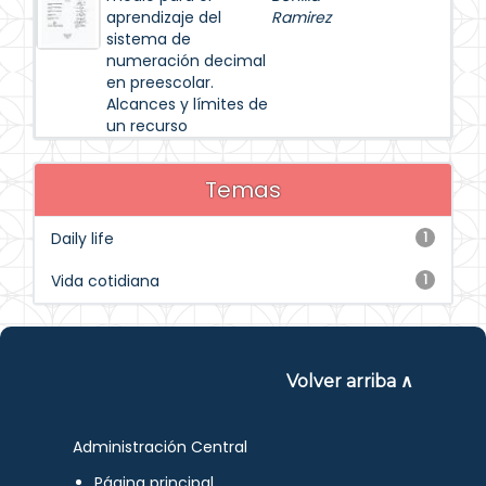
aprendizaje del
Ramirez
sistema de
numeración decimal
en preescolar.
Alcances y límites de
un recurso
Temas
Daily life
1
Vida cotidiana
1
Volver arriba ∧
Administración Central
Página principal