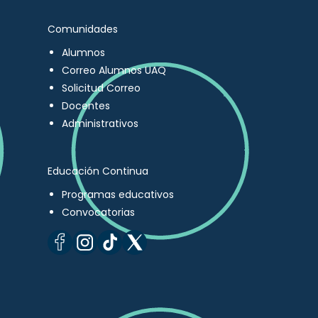
Comunidades
Alumnos
Correo Alumnos UAQ
Solicitud Correo
Docentes
Administrativos
Educación Continua
Programas educativos
Convocatorias