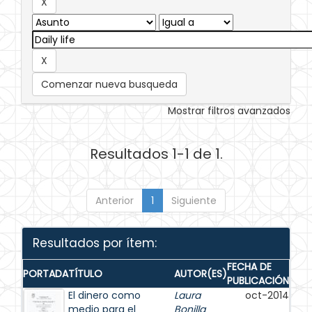
Comenzar nueva busqueda
Mostrar filtros avanzados
Resultados 1-1 de 1.
Anterior
1
Siguiente
Resultados por ítem:
FECHA DE
PORTADA
TÍTULO
AUTOR(ES)
PUBLICACIÓN
El dinero como
Laura
oct-2014
medio para el
Bonilla