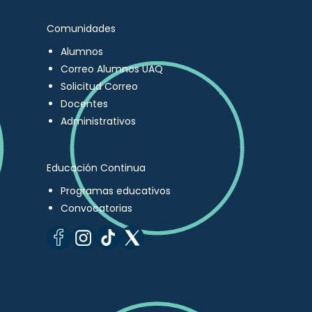
Comunidades
Alumnos
Correo Alumnos UAQ
Solicitud Correo
Docentes
Administrativos
Educación Continua
Programas educativos
Convocatorias