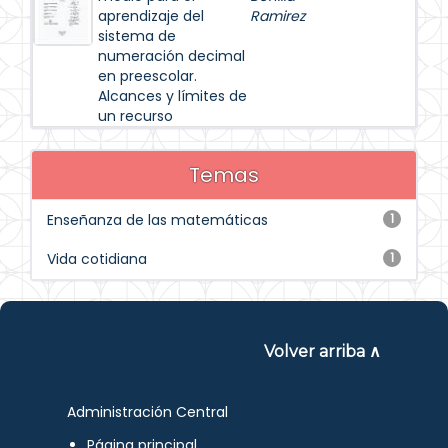
aprendizaje del
Ramirez
sistema de
numeración decimal
en preescolar.
Alcances y límites de
un recurso
Temas
Enseñanza de las matemáticas
1
Vida cotidiana
1
Volver arriba ∧
Administración Central
Página principal