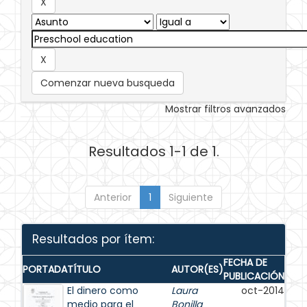
Comenzar nueva busqueda
Mostrar filtros avanzados
Resultados 1-1 de 1.
Anterior
1
Siguiente
Resultados por ítem:
FECHA DE
PORTADA
TÍTULO
AUTOR(ES)
PUBLICACIÓN
El dinero como
Laura
oct-2014
medio para el
Bonilla