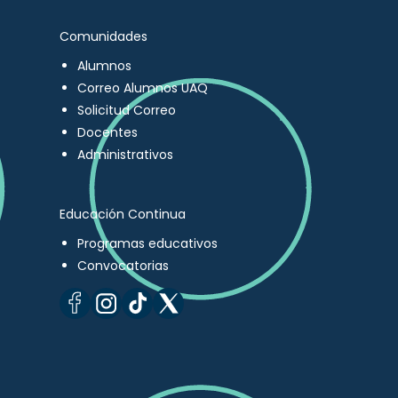
Comunidades
Alumnos
Correo Alumnos UAQ
Solicitud Correo
Docentes
Administrativos
Educación Continua
Programas educativos
Convocatorias