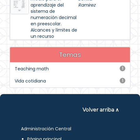
aprendizaje del
Ramirez
sistema de
numeración decimal
en preescolar.
Alcances y límites de
un recurso
Temas
Teaching math
1
Vida cotidiana
1
Volver arriba ∧
Administración Central
Página principal