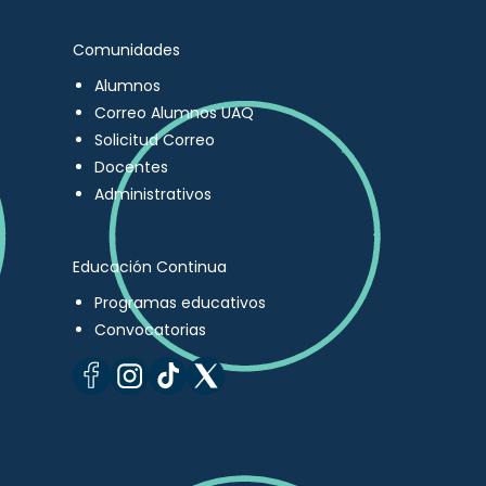
Comunidades
Alumnos
Correo Alumnos UAQ
Solicitud Correo
Docentes
Administrativos
Educación Continua
Programas educativos
Convocatorias