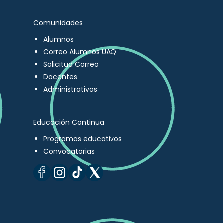
Comunidades
Alumnos
Correo Alumnos UAQ
Solicitud Correo
Docentes
Administrativos
Educación Continua
Programas educativos
Convocatorias