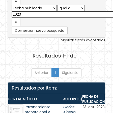
Comenzar nueva busqueda
Mostrar filtros avanzados
Resultados 1-1 de 1.
Anterior
1
Siguiente
Resultados por ítem:
FECHA DE
PORTADA
TÍTULO
AUTOR(ES)
PUBLICACIÓN
Razonamiento
Carlos
13-oct-2023
proporcional y
Alberto