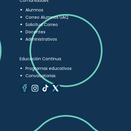
Comunidades
Alumnos
Correo Alumnos UAQ
Solicitud Correo
Docentes
Administrativos
Educación Continua
Programas educativos
Convocatorias