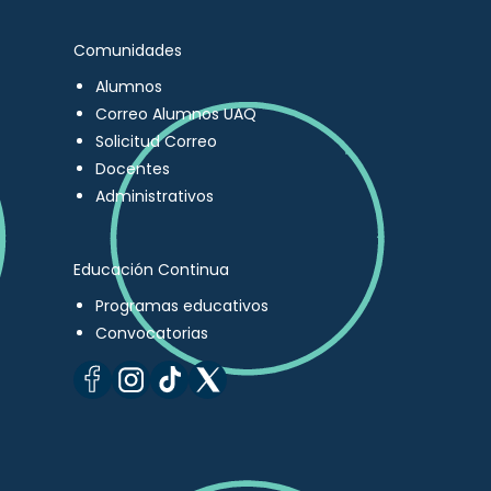
Comunidades
Alumnos
Correo Alumnos UAQ
Solicitud Correo
Docentes
Administrativos
Educación Continua
Programas educativos
Convocatorias