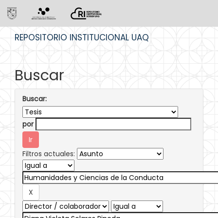
Skip
REPOSITORIO INSTITUCIONAL UAQ
navigation
Buscar
Buscar:
por
Filtros actuales: