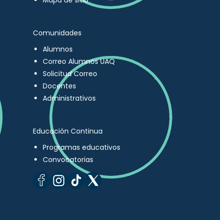
Mapa de sitio
Comunidades
Alumnos
Correo Alumnos UAQ
Solicitud Correo
Docentes
Administrativos
Educación Continua
Programas educativos
Convocatorias