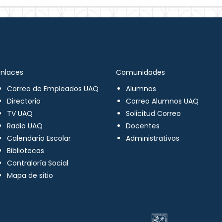
Enlaces
Comunidades
Correo de Empleados UAQ
Alumnos
Directorio
Correo Alumnos UAQ
TV UAQ
Solicitud Correo
Radio UAQ
Docentes
Calendario Escolar
Administrativos
Bibliotecas
Contraloría Social
Mapa de sitio