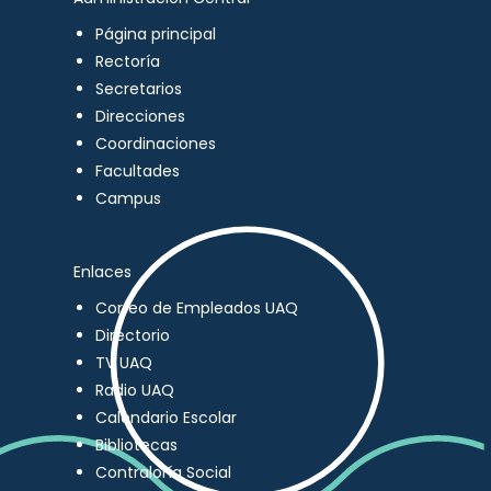
Página principal
Rectoría
Secretarios
Direcciones
Coordinaciones
Facultades
Campus
Enlaces
Correo de Empleados UAQ
Directorio
TV UAQ
Radio UAQ
Calendario Escolar
Bibliotecas
Contraloría Social