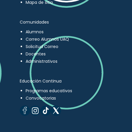
Mapa de sitio
Comunidades
Alumnos
Correo Alumnos UAQ
Solicitud Correo
Docentes
Administrativos
Educación Continua
Programas educativos
Convocatorias