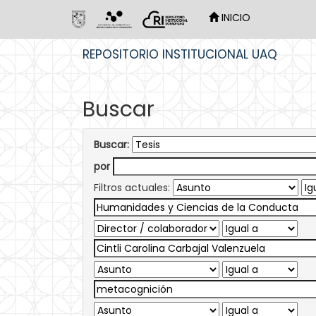
INICIO
Skip
REPOSITORIO INSTITUCIONAL UAQ
navigation
Buscar
Buscar:
por
Filtros actuales: