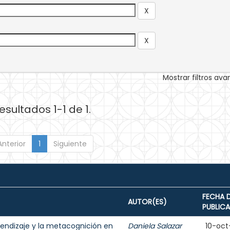
Mostrar filtros av
esultados 1-1 de 1.
Anterior
1
Siguiente
FECHA 
AUTOR(ES)
PUBLIC
rendizaje y la metacognición en
Daniela Salazar
10-oct