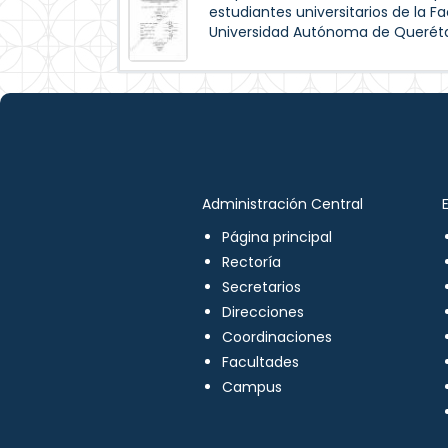
estudiantes universitarios de la Fa
Universidad Autónoma de Queréta
Administración Central
Página principal
Rectoría
Secretarios
Direcciones
Coordinaciones
Facultades
Campus