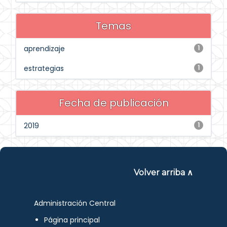
Temas
aprendizaje
1
estrategias
1
Fecha de publicación
2019
1
Volver arriba ∧
Administración Central
Página principal