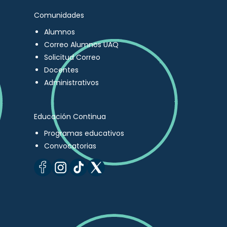
Comunidades
Alumnos
Correo Alumnos UAQ
Solicitud Correo
Docentes
Administrativos
Educación Continua
Programas educativos
Convocatorias