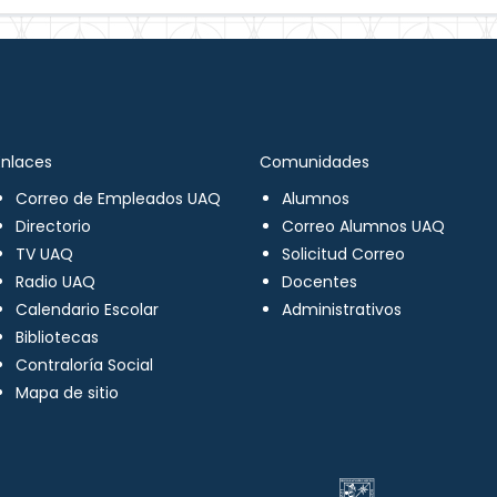
Enlaces
Comunidades
Correo de Empleados UAQ
Alumnos
Directorio
Correo Alumnos UAQ
TV UAQ
Solicitud Correo
Radio UAQ
Docentes
Calendario Escolar
Administrativos
Bibliotecas
Contraloría Social
Mapa de sitio