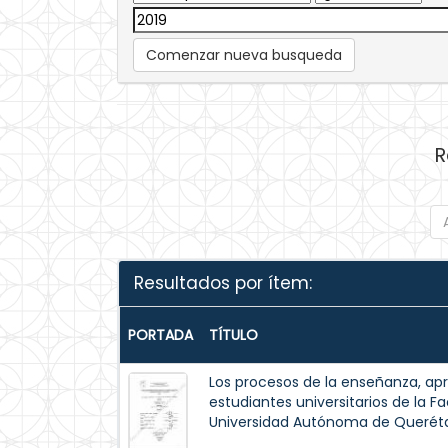
Comenzar nueva busqueda
R
Resultados por ítem:
PORTADA
TÍTULO
Los procesos de la enseñanza, ap
estudiantes universitarios de la Fa
Universidad Autónoma de Queréta