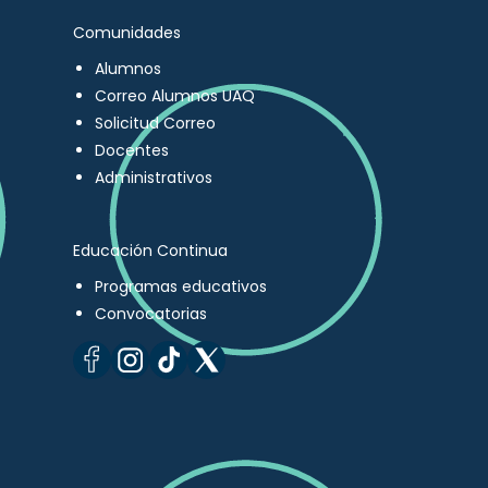
Comunidades
Alumnos
Correo Alumnos UAQ
Solicitud Correo
Docentes
Administrativos
Educación Continua
Programas educativos
Convocatorias