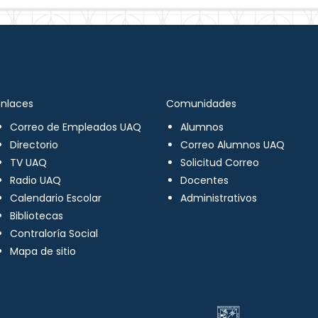
Enlaces
Comunidades
Correo de Empleados UAQ
Alumnos
Directorio
Correo Alumnos UAQ
TV UAQ
Solicitud Correo
Radio UAQ
Docentes
Calendario Escolar
Administrativos
Bibliotecas
Contraloría Social
Mapa de sitio