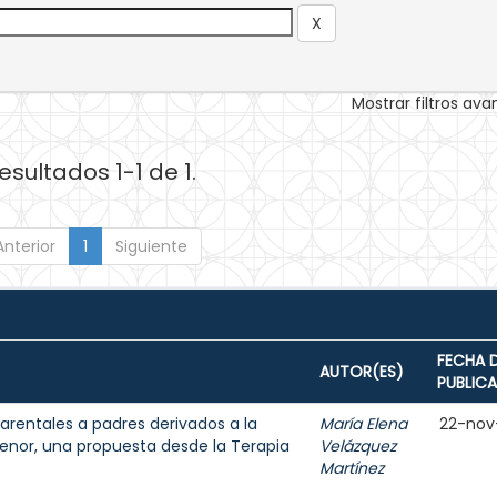
Mostrar filtros av
esultados 1-1 de 1.
Anterior
1
Siguiente
FECHA 
AUTOR(ES)
PUBLIC
parentales a padres derivados a la
María Elena
22-nov
enor, una propuesta desde la Terapia
Velázquez
Martínez