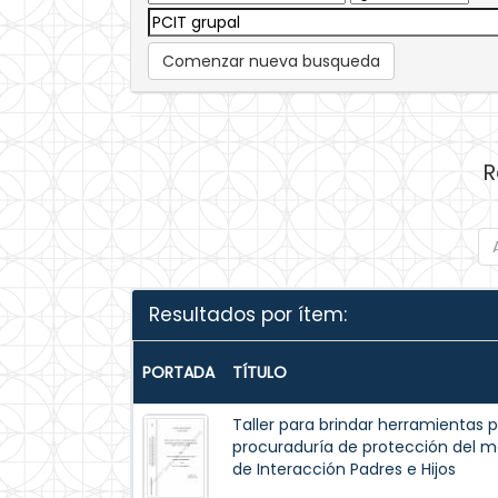
Comenzar nueva busqueda
R
Resultados por ítem:
PORTADA
TÍTULO
Taller para brindar herramientas 
procuraduría de protección del m
de Interacción Padres e Hijos