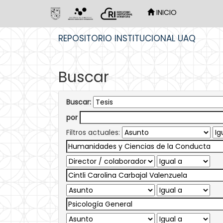
INICIO
Skip
REPOSITORIO INSTITUCIONAL UAQ
navigation
Buscar
Buscar:
por
Filtros actuales: