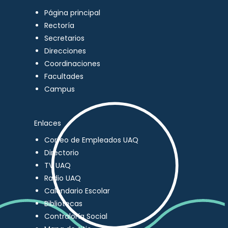
Página principal
Rectoría
Secretarios
Direcciones
Coordinaciones
Facultades
Campus
Enlaces
Correo de Empleados UAQ
Directorio
TV UAQ
Radio UAQ
Calendario Escolar
Bibliotecas
Contraloría Social