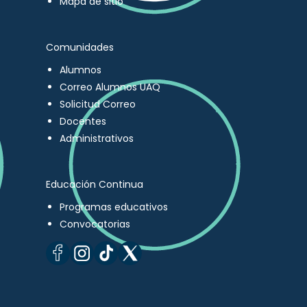
Mapa de sitio
Comunidades
Alumnos
Correo Alumnos UAQ
Solicitud Correo
Docentes
Administrativos
Educación Continua
Programas educativos
Convocatorias