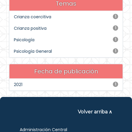
Temas
Crianza coercitiva
1
Crianza positiva
1
Psicología
1
Psicología General
1
Fecha de publicación
2021
1
Volver arriba ∧
Administración Central