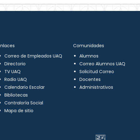
Enlaces
Comunidades
Correo de Empleados UAQ
Alumnos
Directorio
Correo Alumnos UAQ
TV UAQ
Solicitud Correo
Radio UAQ
Docentes
Calendario Escolar
Administrativos
Bibliotecas
Contraloría Social
Mapa de sitio