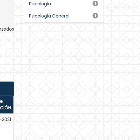
Psicología
1
Psicología General
1
anzados
DE
ACIÓN
-2021