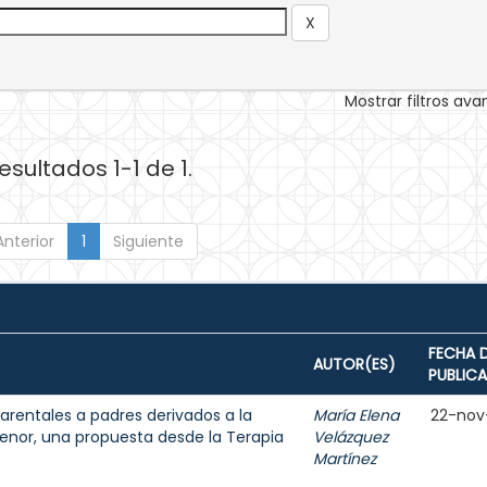
Mostrar filtros av
esultados 1-1 de 1.
Anterior
1
Siguiente
FECHA 
AUTOR(ES)
PUBLIC
parentales a padres derivados a la
María Elena
22-nov
enor, una propuesta desde la Terapia
Velázquez
Martínez