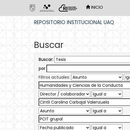
INICIO
Skip
REPOSITORIO INSTITUCIONAL UAQ
navigation
Buscar
Buscar:
por
Filtros actuales: