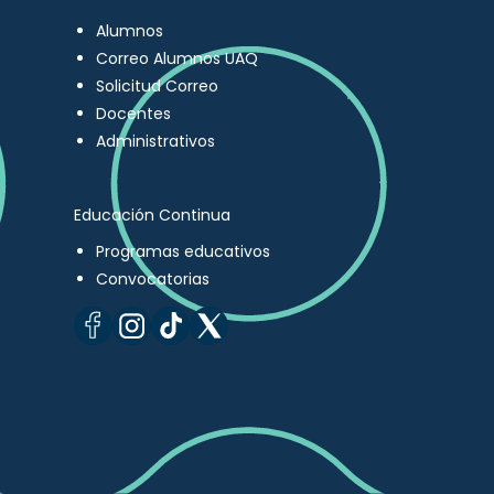
Alumnos
Correo Alumnos UAQ
Solicitud Correo
Docentes
Administrativos
Educación Continua
Programas educativos
Convocatorias