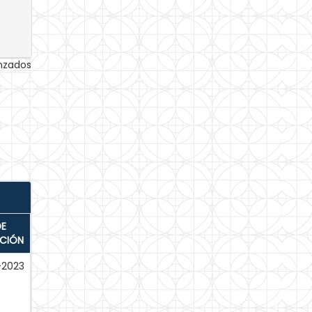
anzados
DE
ACIÓN
-2023