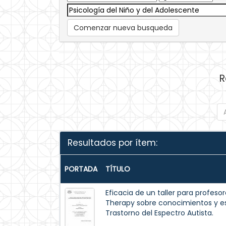
Comenzar nueva busqueda
R
Resultados por ítem:
PORTADA
TÍTULO
Eficacia de un taller para profeso
Therapy sobre conocimientos y es
Trastorno del Espectro Autista.