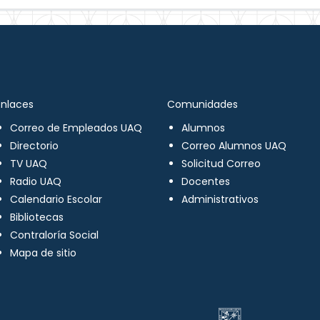
Enlaces
Comunidades
Correo de Empleados UAQ
Alumnos
Directorio
Correo Alumnos UAQ
TV UAQ
Solicitud Correo
Radio UAQ
Docentes
Calendario Escolar
Administrativos
Bibliotecas
Contraloría Social
Mapa de sitio