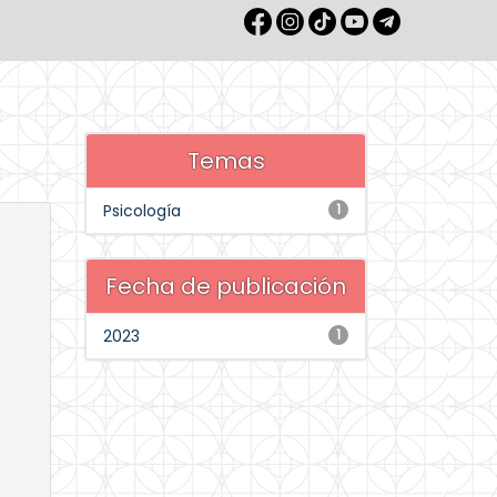
Temas
Psicología
1
Fecha de publicación
2023
1