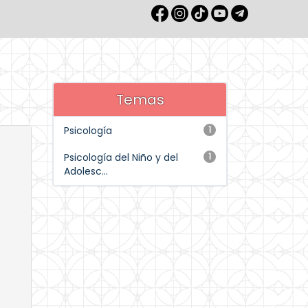
Temas
Psicología
1
Psicología del Niño y del
1
Adolesc...