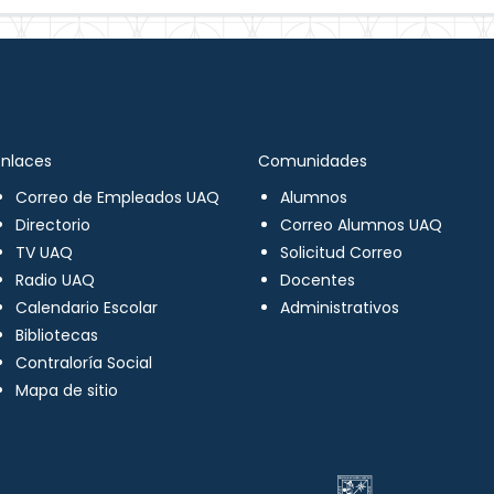
Enlaces
Comunidades
Correo de Empleados UAQ
Alumnos
Directorio
Correo Alumnos UAQ
TV UAQ
Solicitud Correo
Radio UAQ
Docentes
Calendario Escolar
Administrativos
Bibliotecas
Contraloría Social
Mapa de sitio