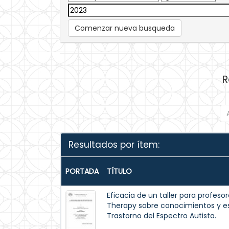
Comenzar nueva busqueda
R
Resultados por ítem:
PORTADA
TÍTULO
Eficacia de un taller para profeso
Therapy sobre conocimientos y es
Trastorno del Espectro Autista.