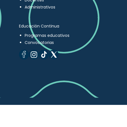
Docentes
Administrativos
Educación Continua
Programas educativos
Convocatorias