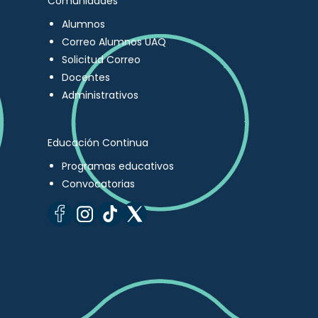
Comunidades
Alumnos
Correo Alumnos UAQ
Solicitud Correo
Docentes
Administrativos
Educación Continua
Programas educativos
Convocatorias