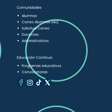
Comunidades
Alumnos
Correo Alumnos UAQ
Solicitud Correo
Docentes
Administrativos
Educación Continua
Programas educativos
Convocatorias