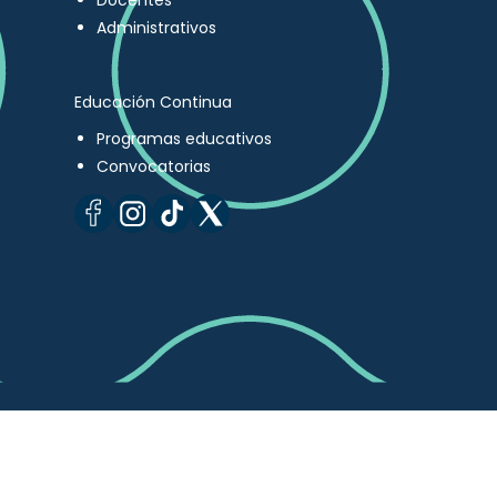
Docentes
Administrativos
Educación Continua
Programas educativos
Convocatorias