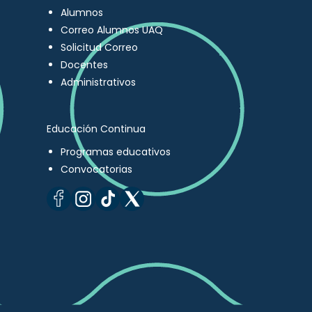
Alumnos
Correo Alumnos UAQ
Solicitud Correo
Docentes
Administrativos
Educación Continua
Programas educativos
Convocatorias