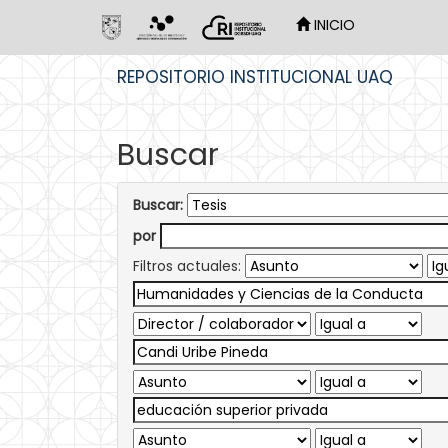
INICIO
Skip
REPOSITORIO INSTITUCIONAL UAQ
navigation
Buscar
Buscar:
por
Filtros actuales: