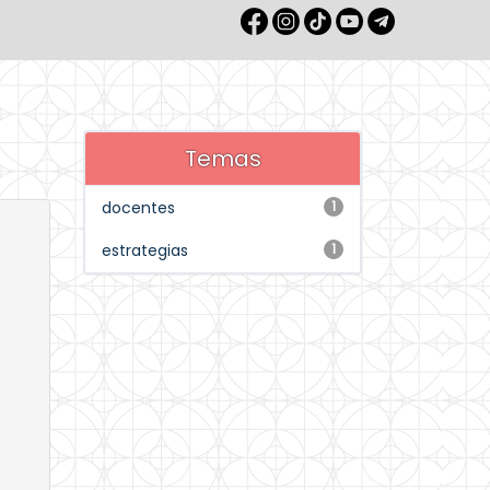
Temas
docentes
1
estrategias
1